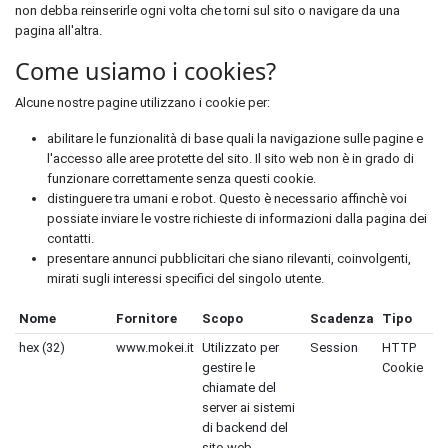
non debba reinserirle ogni volta che torni sul sito o navigare da una
pagina all'altra.
Come usiamo i cookies?
Alcune nostre pagine utilizzano i cookie per:
abilitare le funzionalità di base quali la navigazione sulle pagine e
l'accesso alle aree protette del sito. Il sito web non è in grado di
funzionare correttamente senza questi cookie.
distinguere tra umani e robot. Questo è necessario affinchè voi
possiate inviare le vostre richieste di informazioni dalla pagina dei
contatti.
presentare annunci pubblicitari che siano rilevanti, coinvolgenti,
mirati sugli interessi specifici del singolo utente.
Nome
Fornitore
Scopo
Scadenza
Tipo
hex (32)
www.mokei.it
Utilizzato per
Session
HTTP
gestire le
Cookie
chiamate del
server ai sistemi
di backend del
sito web.